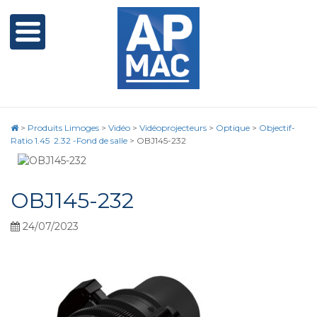
>
Produits Limoges
>
Vidéo
>
Vidéoprojecteurs
>
Optique
>
Objectif-
Ratio 1.45  2.32 -Fond de salle
>
OBJ145-232
OBJ145-232
24/07/2023