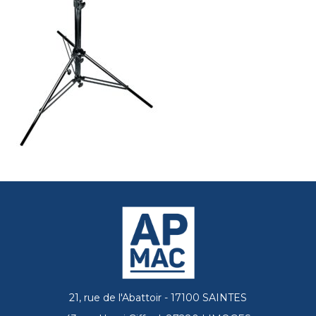
21, rue de l'Abattoir - 17100 SAINTES