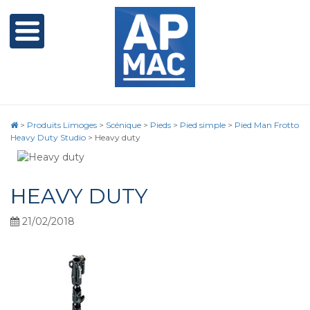
>
Produits Limoges
>
Scénique
>
Pieds
>
Pied simple
>
Pied Man Frotto
Heavy Duty Studio
>
Heavy duty
HEAVY DUTY
21/02/2018