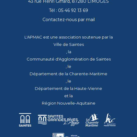
43 rue Henri Giffard, 87280 LIMOGES
Tél : 05 46 92 13 69
Contactez-nous par mail
L'APMAC est une association soutenue par la
Ville de Saintes
, la
Communauté d'Agglomération de Saintes
, le
Département de la Charente-Maritime
, le
Département de la Haute-Vienne
et la
Région Nouvelle-Aquitaine