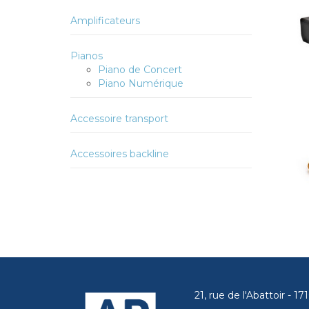
Amplificateurs
Pianos
Piano de Concert
Piano Numérique
Accessoire transport
Accessoires backline
21, rue de l'Abattoir - 