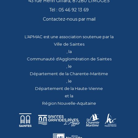
43 rue Henri Giffard, 87280 LIMOGES
Tél : 05 46 92 13 69
Contactez-nous par mail
L'APMAC est une association soutenue par la
Ville de Saintes
, la
Communauté d'Agglomération de Saintes
, le
Département de la Charente-Maritime
, le
Département de la Haute-Vienne
et la
Région Nouvelle-Aquitaine