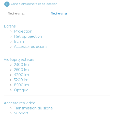
Conditions générales de location
Rechercher
Ecrans
Projection
Rétroprojection
Ecran
Accessoires écrans
Vidéoprojecteurs
2300 lm
2600 lm
4200 lm
5200 lm
8500 lm
Optique
Accessoires vidéo
Transmission du signal
Support