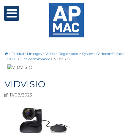
>
Produits Limoges
>
Vidéo
>
Régie Vidéo
>
Système Visioconférence
LOGITECH télécommandé
>
VIDVISIO
VIDVISIO
11/08/2023