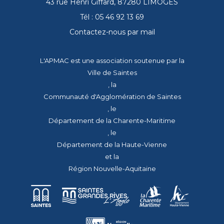
43 rue Henri Giffard, 87280 LIMOGES
Tél : 05 46 92 13 69
Contactez-nous par mail
L'APMAC est une association soutenue par la
Ville de Saintes
, la
Communauté d'Agglomération de Saintes
, le
Département de la Charente-Maritime
, le
Département de la Haute-Vienne
et la
Région Nouvelle-Aquitaine