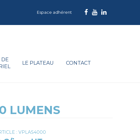
Espace adhérent
 DE
LE PLATEAU
CONTACT
RIEL
00 LUMENS
TICLE : VPLAS4000