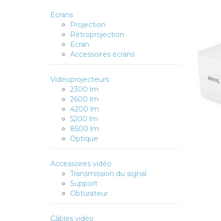
Ecrans
Projection
Rétroprojection
Ecran
Accessoires écrans
Vidéoprojecteurs
2300 lm
2600 lm
4200 lm
5200 lm
8500 lm
Optique
Accessoires vidéo
Transmission du signal
Support
Obturateur
Câbles vidéo