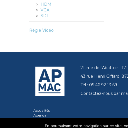
HDMI
VGA
SDI
Régie Vidéo
21, rue de l'Abattoir - 
43 rue Henri Giffard, 
Tél : 05 46 92 13 69
Contactez-nous par mai
Actualités
Agenda
En poursuivant votre navigation sur ce site, vou