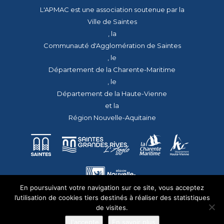
L'APMAC est une association soutenue par la
Ville de Saintes
, la
Communauté d'Agglomération de Saintes
, le
Département de la Charente-Maritime
, le
Département de la Haute-Vienne
et la
Région Nouvelle-Aquitaine
En poursuivant votre navigation sur ce site, vous acceptez
l’utilisation de cookies tiers destinés à réaliser des statistiques
de visites.
J'accepte
En savoir plus