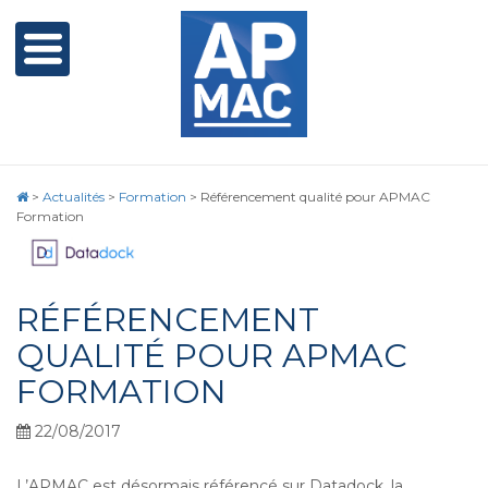
>
Actualités
>
Formation
>
Référencement qualité pour APMAC
Formation
RÉFÉRENCEMENT
QUALITÉ POUR APMAC
FORMATION
22/08/2017
L’APMAC est désormais référencé sur Datadock, la