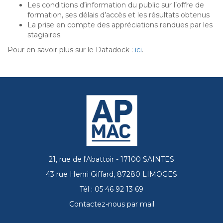
Les conditions d’information du public sur l’offre de
formation, ses délais d’accès et les résultats obtenus
La prise en compte des appréciations rendues par les
stagiaires.
Pour en savoir plus sur le Datadock :
ici
.
21, rue de l'Abattoir - 17100 SAINTES
43 rue Henri Giffard, 87280 LIMOGES
Tél : 05 46 92 13 69
Contactez-nous par mail