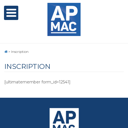
>
Inscription
INSCRIPTION
[ultimatemember form_id=12541]