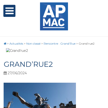
>
Actualités
>
Non classé
>
Rencontre : Grand’Rue
>
Grand’rue2
GRAND’RUE2
27/06/2024