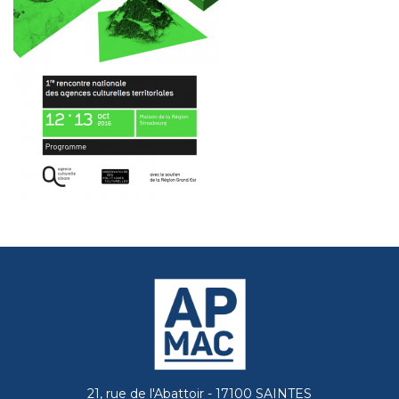
21, rue de l'Abattoir - 17100 SAINTES