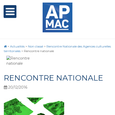
>
Actualités
>
Non classé
>
Rencontre Nationale des Agences culturelles
territoriales
>
Rencontre nationale
RENCONTRE NATIONALE
20/12/2016