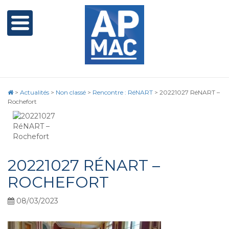
>
Actualités
>
Non classé
>
Rencontre : RéNART
>
20221027 RéNART –
Rochefort
20221027 RÉNART –
ROCHEFORT
08/03/2023