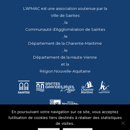
L'APMAC est une association soutenue par la
Ville de Saintes
, la
Communauté d'Agglomération de Saintes
, le
Département de la Charente-Maritime
, le
Département de la Haute-Vienne
et la
Région Nouvelle-Aquitaine
En poursuivant votre navigation sur ce site, vous acceptez
l’utilisation de cookies tiers destinés à réaliser des statistiques
de visites.