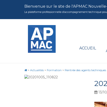
Bienvenue sur le site de l'APMAC Nouvelle
La plateforme professionnelle d’accompagnement technique pour la 
ACCUEIL
>
Actualités
>
Formation
>
Rentrée des agents techniques
202
13/10