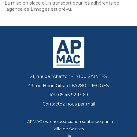
La mise en place d’un transport pour les adhérents de
l’agence de Limoges est prévu.
21, rue de l'Abattoir - 17100 SAINTES
43 rue Henri Giffard, 87280 LIMOGES
Tél : 05 46 92 13 69
Contactez-nous par mail
L'APMAC est une association soutenue par la
Ville de Saintes
, la