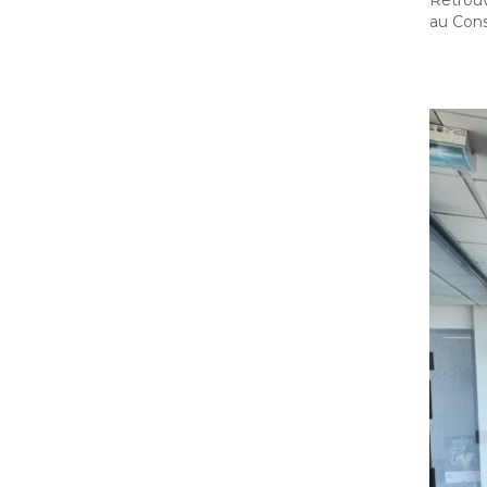
Retrou
au Cons