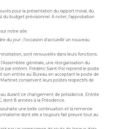
rouvés pour la présentation du rapport moral, du
i du budget prévisionnel. A noter, l’approbation
ur notre site.
e du jour ; l’occasion d’accueillir un nouveau
nistration, sont renouvelés dans leurs fonctions.
 l’Assemblée générale, une réorganisation du
ce par intérim. Frédéric Saint-Pol reprend le poste
fait son entrée au Bureau en acceptant le poste de
 Martinet conservent leurs postes respectifs de
reau durant ce changement de présidence. Entrée
, dont 8 années à la Présidence.
souhaite une belle continuation et la remercie
nnalisme dont elle a toujours fait preuve tout au