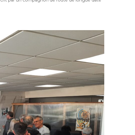
écrit par un compagnon de route de longue date