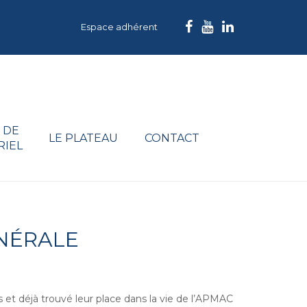
Espace adhérent
 DE
LE PLATEAU
CONTACT
RIEL
NÉRALE
 et déjà trouvé leur place dans la vie de l’APMAC