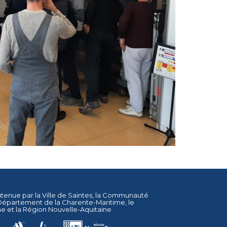
utenue par la
Ville de Saintes
, la
Communauté
Département de la Charente-Maritime
, le
ne
et la
Région Nouvelle-Aquitaine