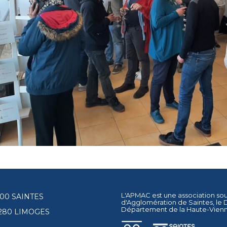
L'APMAC est une association so
17100 SAINTES
d'Agglomération de Saintes
, le
Département de la Haute-Vien
87280 LIMOGES