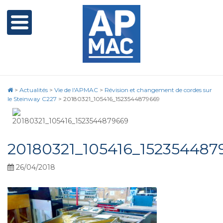
>
Actualités
>
Vie de l'APMAC
>
Révision et changement de cordes sur
le Steinway C227
>
20180321_105416_1523544879669
20180321_105416_152354487
26/04/2018