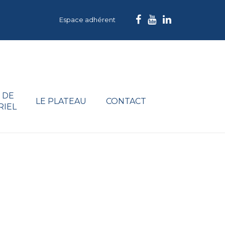
Espace adhérent
 DE
LE PLATEAU
CONTACT
RIEL