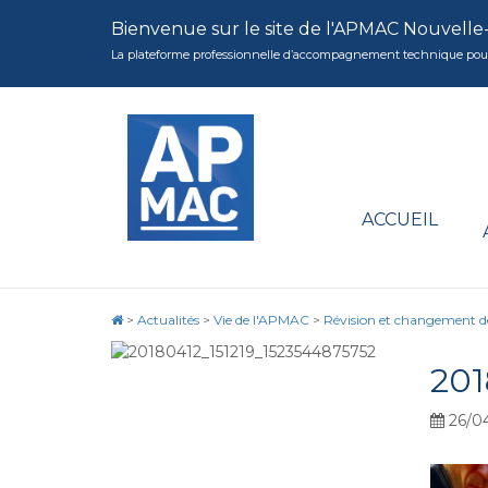
Bienvenue sur le site de l'APMAC Nouvelle
La plateforme professionnelle d’accompagnement technique pour la 
ACCUEIL
>
Actualités
>
Vie de l'APMAC
>
Révision et changement de
201
26/0