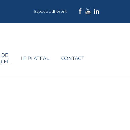
Espace adhérent
 DE
LE PLATEAU
CONTACT
RIEL