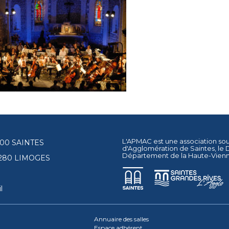
L'APMAC est une association so
17100 SAINTES
d'Agglomération de Saintes
, le
Département de la Haute-Vien
87280 LIMOGES
l
Annuaire des salles
Espace adhérent