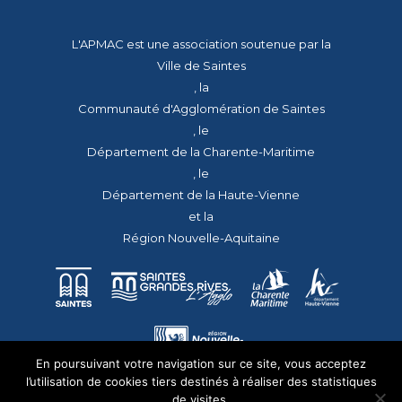
L'APMAC est une association soutenue par la
Ville de Saintes
, la
Communauté d'Agglomération de Saintes
, le
Département de la Charente-Maritime
, le
Département de la Haute-Vienne
et la
Région Nouvelle-Aquitaine
En poursuivant votre navigation sur ce site, vous acceptez
l’utilisation de cookies tiers destinés à réaliser des statistiques
de visites.