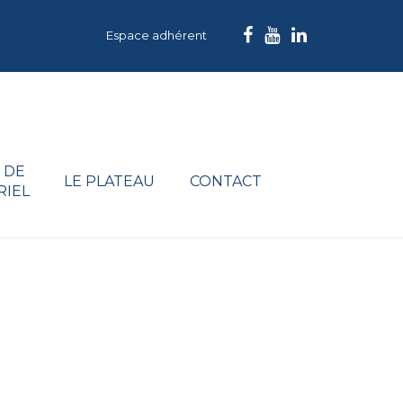
Espace adhérent
 DE
LE PLATEAU
CONTACT
RIEL