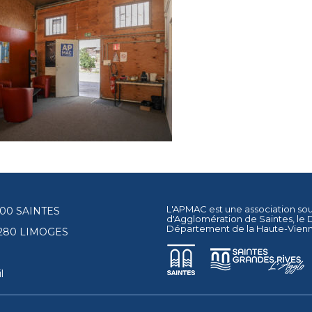
L'APMAC est une association so
17100 SAINTES
d'Agglomération de Saintes
, le
Département de la Haute-Vien
87280 LIMOGES
l