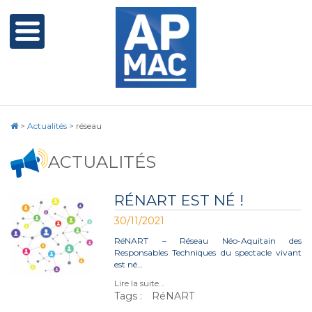
>
Actualités
>
réseau
ACTUALITÉS
RÉNART EST NÉ !
30/11/2021
RéNART – Réseau Néo-Aquitain des
Responsables Techniques du spectacle vivant
est né…
Lire la suite…
Tags :
RéNART