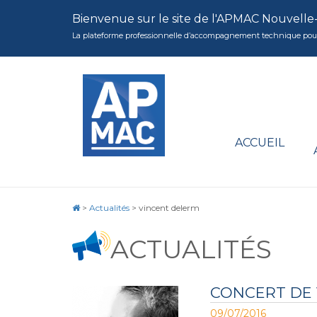
Bienvenue sur le site de l'APMAC Nouvelle
La plateforme professionnelle d’accompagnement technique pour la 
ACCUEIL
>
Actualités
>
vincent delerm
ACTUALITÉS
CONCERT DE
09/07/2016