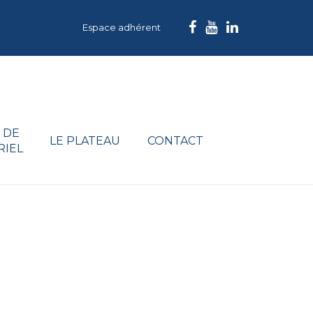
Espace adhérent
 DE
LE PLATEAU
CONTACT
RIEL