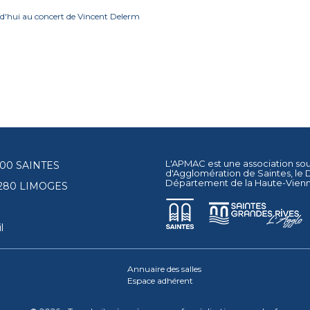
d'hui au concert de Vincent Delerm
L'APMAC est une association so
17100 SAINTES
d'Agglomération de Saintes
, le
Département de la Haute-Vien
87280 LIMOGES
l
Annuaire des salles
Espace adhérent