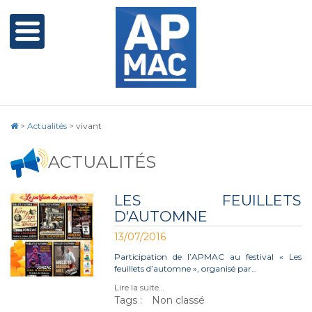
>
Actualités
>
vivant
ACTUALITÉS
LES FEUILLETS
D'AUTOMNE
13/07/2016
Participation de l’APMAC au festival « Les
feuillets d’automne », organisé par…
Lire la suite…
Tags :
Non classé