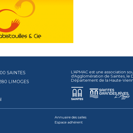
L'APMAC est une association so
17100 SAINTES
d'Agglomération de Saintes
, le
Département de la Haute-Vien
87280 LIMOGES
l
Annuaire des salles
Espace adhérent