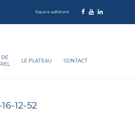
Espace adhérent
 DE
LE PLATEAU
CONTACT
RIEL
16-12-52