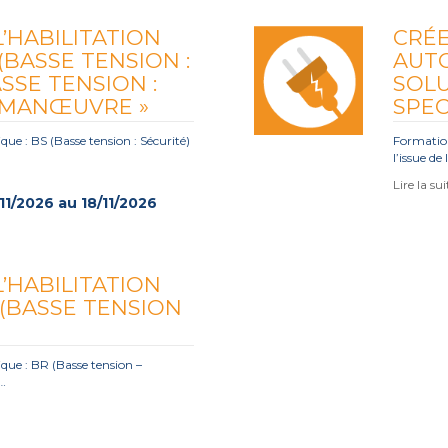
’HABILITATION
CRÉE
(BASSE TENSION :
AUTO
ASSE TENSION :
SOLU
« MANŒUVRE »
SPEC
ique : BS (Basse tension : Sécurité)
Formation
l’issue de
Lire la su
11/2026 au 18/11/2026
’HABILITATION
 (BASSE TENSION
ique : BR (Basse tension –
s…