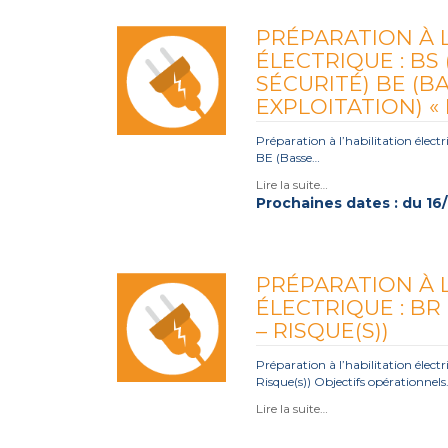
PRÉPARATION À L
ÉLECTRIQUE : BS 
SÉCURITÉ) BE (B
EXPLOITATION) 
Préparation à l’habilitation électr
BE (Basse…
Lire la suite…
Prochaines dates : du 16/
PRÉPARATION À L
ÉLECTRIQUE : BR
– RISQUE(S))
Préparation à l’habilitation électr
Risque(s)) Objectifs opérationnel
Lire la suite…