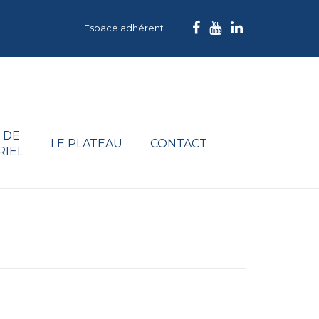
Espace adhérent
 DE
LE PLATEAU
CONTACT
RIEL