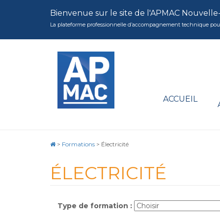
Bienvenue sur le site de l'APMAC Nouvelle
La plateforme professionnelle d’accompagnement technique pour la 
ACCUEIL
>
Formations
>
Électricité
ÉLECTRICITÉ
Type de formation :