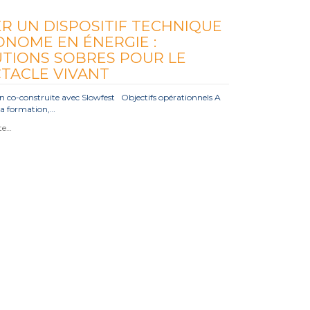
R UN DISPOSITIF TECHNIQUE
NOME EN ÉNERGIE :
TIONS SOBRES POUR LE
TACLE VIVANT
 co-construite avec Slowfest Objectifs opérationnels A
 la formation,…
ite…