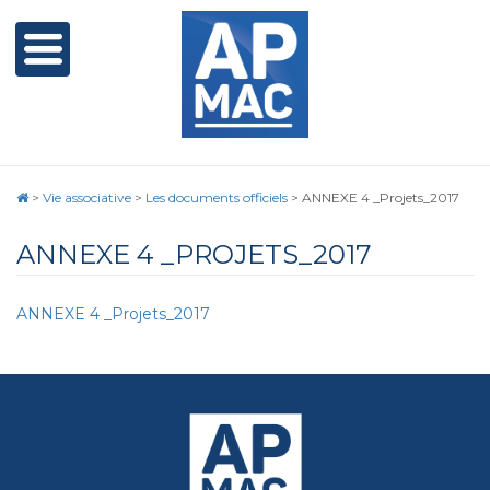
>
Vie associative
>
Les documents officiels
>
ANNEXE 4 _Projets_2017
ANNEXE 4 _PROJETS_2017
ANNEXE 4 _Projets_2017