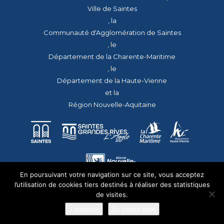
Ville de Saintes
, la
Communauté d'Agglomération de Saintes
, le
Département de la Charente-Maritime
, le
Département de la Haute-Vienne
et la
Région Nouvelle-Aquitaine
En poursuivant votre navigation sur ce site, vous acceptez
l’utilisation de cookies tiers destinés à réaliser des statistiques
de visites.
J'accepte
En savoir plus
© 2026 - Tous droits réservés - apmac.fr - réalisation :
aggelos.fr