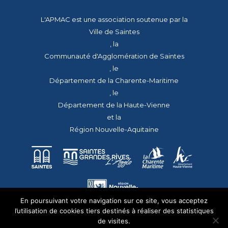
L'APMAC est une association soutenue par la
Ville de Saintes
, la
Communauté d'Agglomération de Saintes
, le
Département de la Charente-Maritime
, le
Département de la Haute-Vienne
et la
Région Nouvelle-Aquitaine
En poursuivant votre navigation sur ce site, vous acceptez
l’utilisation de cookies tiers destinés à réaliser des statistiques
de visites.