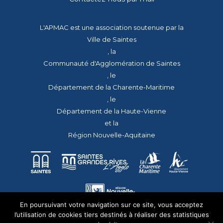
L'APMAC est une association soutenue par la
Ville de Saintes
, la
Communauté d'Agglomération de Saintes
, le
Département de la Charente-Maritime
, le
Département de la Haute-Vienne
et la
Région Nouvelle-Aquitaine
En poursuivant votre navigation sur ce site, vous acceptez
l’utilisation de cookies tiers destinés à réaliser des statistiques