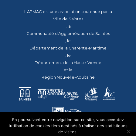
L'APMAC est une association soutenue par la
Ville de Saintes
, la
Communauté d'Agglomération de Saintes
, le
Département de la Charente-Maritime
, le
Département de la Haute-Vienne
et la
Région Nouvelle-Aquitaine
En poursuivant votre navigation sur ce site, vous acceptez
l’utilisation de cookies tiers destinés à réaliser des statistiques
de visites.