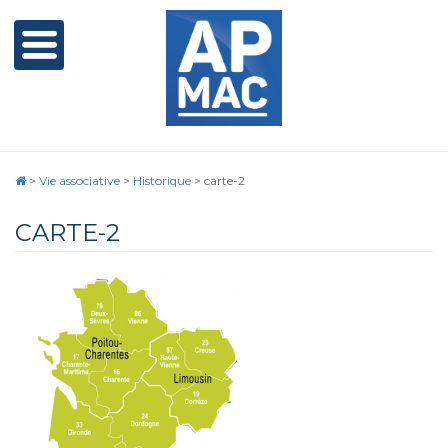
>
Vie associative
>
Historique
>
carte-2
CARTE-2