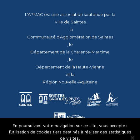
L'APMAC est une association soutenue par la
Ville de Saintes
, la
Communauté d'Agglomération de Saintes
, le
Département de la Charente-Maritime
, le
Département de la Haute-Vienne
et la
Région Nouvelle-Aquitaine
En poursuivant votre navigation sur ce site, vous acceptez
l’utilisation de cookies tiers destinés à réaliser des statistiques
de visites.