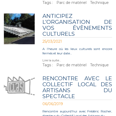
Tags :
Parc de matériel
Technique
ANTICIPEZ
L’ORGANISATION DE
VOS ÉVÈNEMENTS
CULTURELS
25/03/2021
A l’heure où les lieux culturels sont encore
fermés et leur date…
Lire la suite…
Tags :
Parc de matériel
Technique
RENCONTRE AVEC LE
COLLECTIF LOCAL DES
ARTISANS DU
SPECTACLE
06/06/2019
Rencontre aujourd’hui avec Frédéric Rocher,
directeur du Collectif Local des Artisans du…