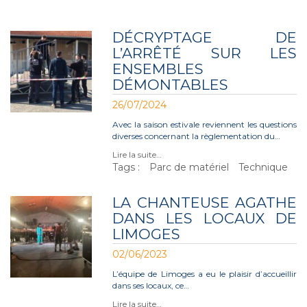
DÉCRYPTAGE DE
L’ARRÊTÉ SUR LES
ENSEMBLES
DÉMONTABLES
26/07/2024
Avec la saison estivale reviennent les questions
diverses concernant la règlementation du…
Lire la suite…
Tags :
Parc de matériel
Technique
LA CHANTEUSE AGATHE
DANS LES LOCAUX DE
LIMOGES
02/06/2023
L’équipe de Limoges a eu le plaisir d’accueillir
dans ses locaux, ce…
Lire la suite…