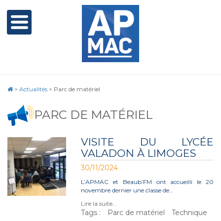
>
Actualités
>
Parc de matériel
PARC DE MATÉRIEL
VISITE DU LYCÉE
VALADON À LIMOGES
30/11/2024
L’APMAC et Beaub’FM ont accueilli le 20
novembre dernier une classe de…
Lire la suite…
Tags :
Parc de matériel
Technique