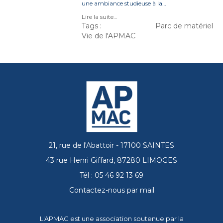
une ambiance studieuse à la…
Lire la suite…
Tags :
Parc de matériel
Vie de l'APMAC
21, rue de l'Abattoir - 17100 SAINTES
43 rue Henri Giffard, 87280 LIMOGES
Tél : 05 46 92 13 69
Contactez-nous par mail
L'APMAC est une association soutenue par la