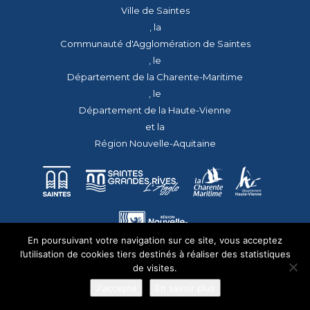
Ville de Saintes
, la
Communauté d'Agglomération de Saintes
, le
Département de la Charente-Maritime
, le
Département de la Haute-Vienne
et la
Région Nouvelle-Aquitaine
En poursuivant votre navigation sur ce site, vous acceptez
l’utilisation de cookies tiers destinés à réaliser des statistiques
de visites.
J'accepte
En savoir plus
© 2026 - Tous droits réservés - apmac.fr - réalisation :
aggelos.fr