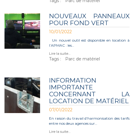
Tags :
Parc de matériel
NOUVEAUX PANNEAUX
POUR FOND VERT
10/01/2022
Un nouvel outil est disponible en location à
l’APMAC : les…
Lire la suite…
Tags :
Parc de matériel
INFORMATION
IMPORTANTE
CONCERNANT LA
LOCATION DE MATÉRIEL
07/01/2022
En raison du travail d’harmonisation des tarifs
entre nos deux agences sur…
Lire la suite…