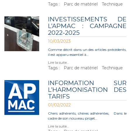
Tags :
Parc de matériel
Technique
INVESTISSEMENTS DE
L’APMAC : CAMPAGNE
2022-2025
10/03/2023
Comme décrit dans un des articles précédents,
il est apparu essentiel à…
Lire la suite…
Tags :
Parc de matériel
Technique
INFORMATION SUR
L’HARMONISATION DES
TARIFS
01/02/2022
Chers adhérents, chères adhérentes, Dans le
cadre de son nouveau projet…
Lire la suite…