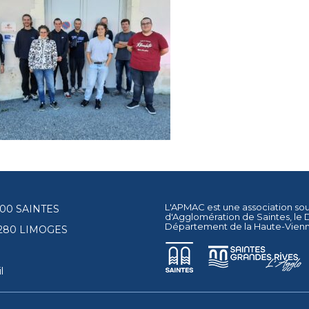
L'APMAC est une association so
17100 SAINTES
d'Agglomération de Saintes
, le
Département de la Haute-Vien
87280 LIMOGES
l