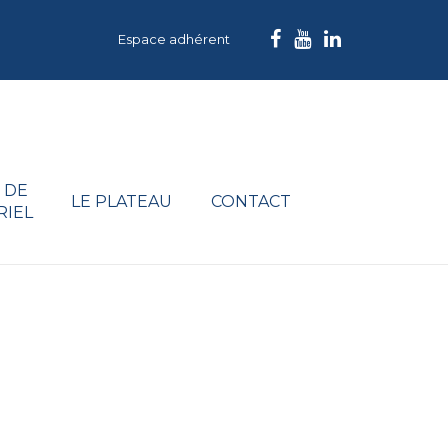
Espace adhérent
 DE
LE PLATEAU
CONTACT
RIEL