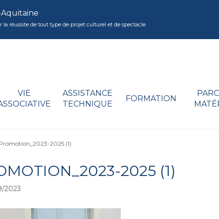
-Aquitaine
réussite de tout type de projet culturel et de spectacle
VIE
ASSISTANCE
PARC
FORMATION
ASSOCIATIVE
TECHNIQUE
MATÉ
Promotion_2023-2025 (1)
OMOTION_2023-2025 (1)
9/2023