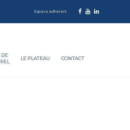
Espace adhérent
 DE
LE PLATEAU
CONTACT
RIEL