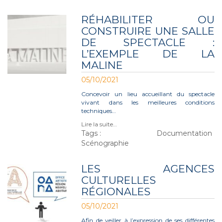
RÉHABILITER OU
CONSTRUIRE UNE SALLE
DE SPECTACLE :
L’EXEMPLE DE LA
MALINE
05/10/2021
Concevoir un lieu accueillant du spectacle
vivant dans les meilleures conditions
techniques…
Lire la suite…
Tags :
Documentation
Scénographie
LES AGENCES
CULTURELLES
RÉGIONALES
05/10/2021
Afin de veiller à l’expression de ses différentes