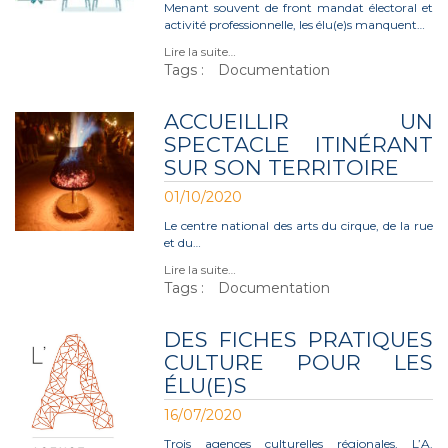
Menant souvent de front mandat électoral et
activité professionnelle, les élu(e)s manquent…
Lire la suite…
Tags :
Documentation
ACCUEILLIR UN
SPECTACLE ITINÉRANT
SUR SON TERRITOIRE
01/10/2020
Le centre national des arts du cirque, de la rue
et du…
Lire la suite…
Tags :
Documentation
DES FICHES PRATIQUES
CULTURE POUR LES
ÉLU(E)S
16/07/2020
Trois agences culturelles régionales, L’A.