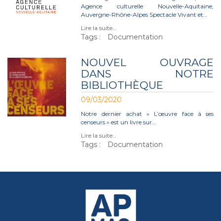
Agence culturelle Nouvelle-Aquitaine,
Auvergne-Rhône-Alpes Spectacle Vivant et…
Lire la suite…
Tags :
Documentation
NOUVEL OUVRAGE
DANS NOTRE
BIBLIOTHÈQUE
09/03/2020
Notre dernier achat « L’œuvre face à ses
censeurs » est un livre sur…
Lire la suite…
Tags :
Documentation