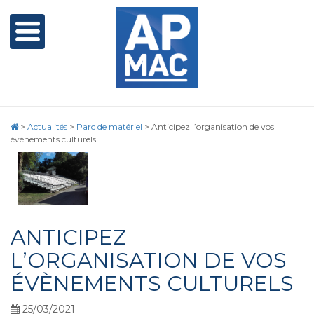
>
Actualités
>
Parc de matériel
>
Anticipez l’organisation de vos
évènements culturels
ANTICIPEZ
L’ORGANISATION DE VOS
ÉVÈNEMENTS CULTURELS
25/03/2021