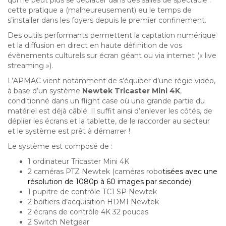
cette pratique a (malheureusement) eu le temps de
s’installer dans les foyers depuis le premier confinement.
Des outils performants permettent la captation numérique
et la diffusion en direct en haute définition de vos
évènements culturels sur écran géant ou via internet (« live
streaming »).
L’APMAC vient notamment de s’équiper d’une régie vidéo,
à base d’un système
Newtek Tricaster Mini 4K
,
conditionné dans un flight case où une grande partie du
matériel est déjà câblé. Il suffit ainsi d’enlever les côtés, de
déplier les écrans et la tablette, de le raccorder au secteur
et le système est prêt à démarrer !
Le système est composé de :
1 ordinateur Tricaster Mini 4K
2 caméras PTZ Newtek (caméras robo
tisées
avec une
résolution de 1080p à 60 images par seconde)
1 pupitre de contrôle TC1 SP Newtek
2 boîtiers d’acquisition HDMI Newtek
2 écrans de contrôle 4K 32 pouces
2 Switch Netgear