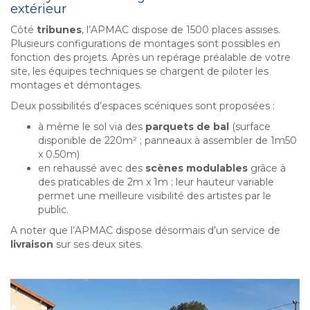
extérieur
Côté
tribunes
, l’APMAC dispose de 1500 places assises.
Plusieurs configurations de montages sont possibles en
fonction des projets. Après un repérage préalable de votre
site, les équipes techniques se chargent de piloter les
montages et démontages.
Deux possibilités d’espaces scéniques sont proposées :
à même le sol via des
parquets de bal
(surface
disponible de 220m² ; panneaux à assembler de 1m50
x 0.50m)
en rehaussé avec des
scènes modulables
grâce à
des praticables de 2m x 1m ; leur hauteur variable
permet une meilleure visibilité des artistes par le
public.
A noter que l’APMAC dispose désormais d’un service de
livraison
sur ses deux sites.