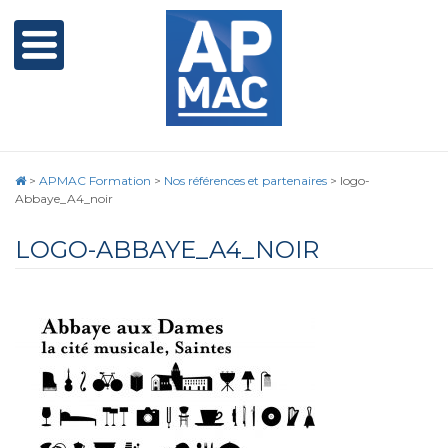
>
APMAC Formation
>
Nos références et partenaires
>
logo-
Abbaye_A4_noir
LOGO-ABBAYE_A4_NOIR