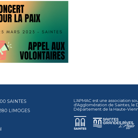
L'APMAC est une association so
17100 SAINTES
d'Agglomération de Saintes
, le
Département de la Haute-Vien
87280 LIMOGES
l