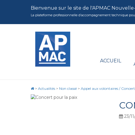
Bienvenue sur le site de l'APMAC Nouvelle
La plateforme professionnelle d’accompagnement technique pour la 
ACCUEIL
>
Actualités
>
Non classé
>
Appel aux volontaires / Concert
CO
23/11