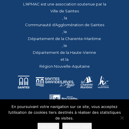
L'APMAC est une association soutenue par la
Ville de Saintes
, la
Communauté d'Agglomération de Saintes
, le
Département de la Charente-Maritime
, le
Département de la Haute-Vienne
et la
Région Nouvelle-Aquitaine
En poursuivant votre navigation sur ce site, vous acceptez
l’utilisation de cookies tiers destinés à réaliser des statistiques
de visites.
J'accepte
En savoir plus