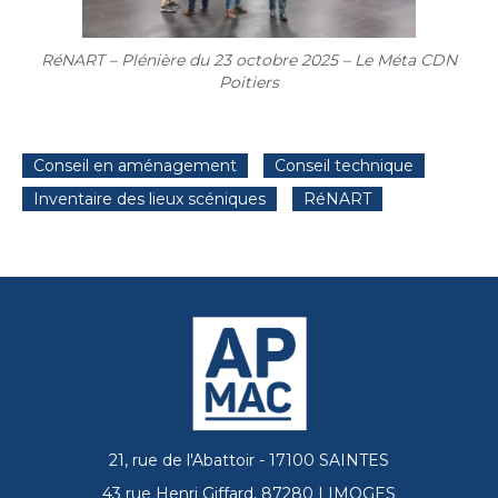
RéNART – Plénière du 23 octobre 2025 – Le Méta CDN
Poitiers
Conseil en aménagement
Conseil technique
Inventaire des lieux scéniques
RéNART
21, rue de l'Abattoir - 17100 SAINTES
43 rue Henri Giffard, 87280 LIMOGES