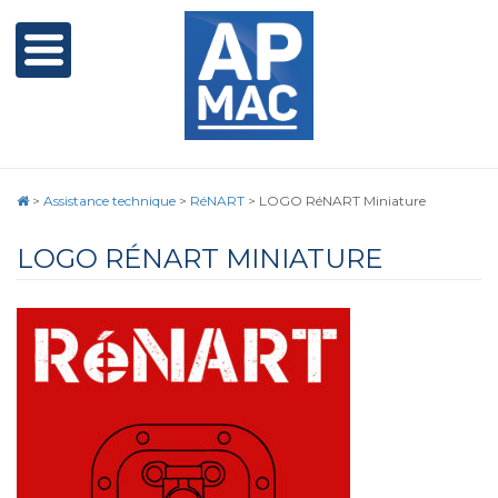
>
Assistance technique
>
RéNART
>
LOGO RéNART Miniature
LOGO RÉNART MINIATURE