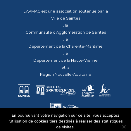
L'APMAC est une association soutenue par la
Ville de Saintes
, la
Communauté d'Agglomération de Saintes
, le
Département de la Charente-Maritime
, le
Département de la Haute-Vienne
et la
Région Nouvelle-Aquitaine
En poursuivant votre navigation sur ce site, vous acceptez
l’utilisation de cookies tiers destinés à réaliser des statistiques
de visites.