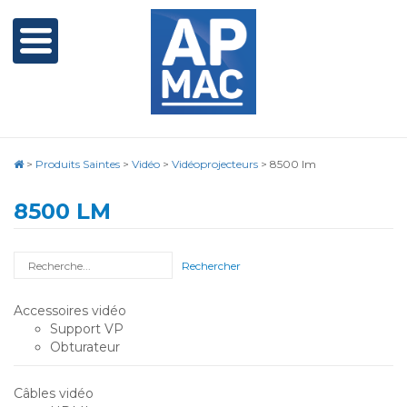
>
Produits Saintes
>
Vidéo
>
Vidéoprojecteurs
>
8500 lm
8500 LM
Rechercher
Accessoires vidéo
Support VP
Obturateur
Câbles vidéo