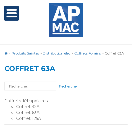
>
Produits Saintes
>
Distribution élec
>
Coffrets Forains
>
Coffret 63A
COFFRET 63A
Rechercher
Coffrets Tétrapolaires
Coffret 32A
Coffret 63A
Coffret 125A