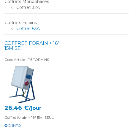
Coffrets Monophasés
Coffret 32A
Coffrets Forains
Coffret 63A
COFFRET FORAIN + 16²
15M SE...
Code Article : PEFORAINS
26.46 €
/jour
Coffret forain + 16² 15m SEUL
D'INFO