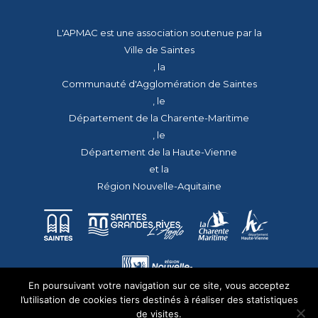
L'APMAC est une association soutenue par la
Ville de Saintes
, la
Communauté d'Agglomération de Saintes
, le
Département de la Charente-Maritime
, le
Département de la Haute-Vienne
et la
Région Nouvelle-Aquitaine
En poursuivant votre navigation sur ce site, vous acceptez
l’utilisation de cookies tiers destinés à réaliser des statistiques
de visites.