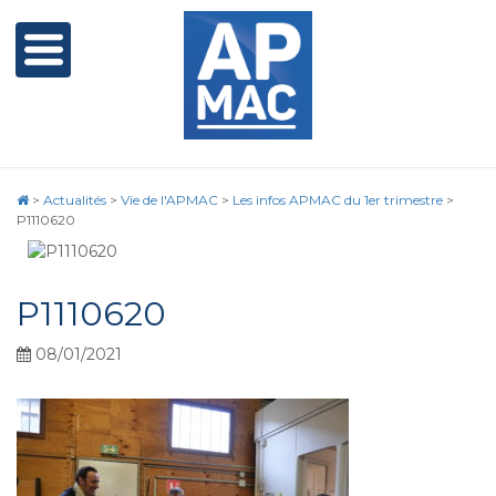
>
Actualités
>
Vie de l'APMAC
>
Les infos APMAC du 1er trimestre
>
P1110620
P1110620
08/01/2021