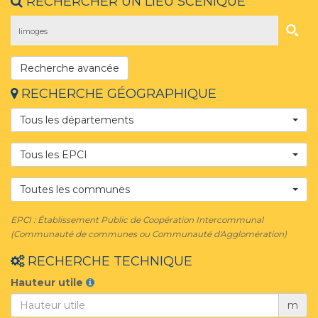
RECHERCHER UN LIEU SCÈNIQUE
Recherche avancée
RECHERCHE GÉOGRAPHIQUE
Tous les départements
Tous les EPCI
Toutes les communes
EPCI : Établissement Public de Coopération Intercommunal
(Communauté de communes ou Communauté d'Agglomération)
RECHERCHE TECHNIQUE
Hauteur utile
m