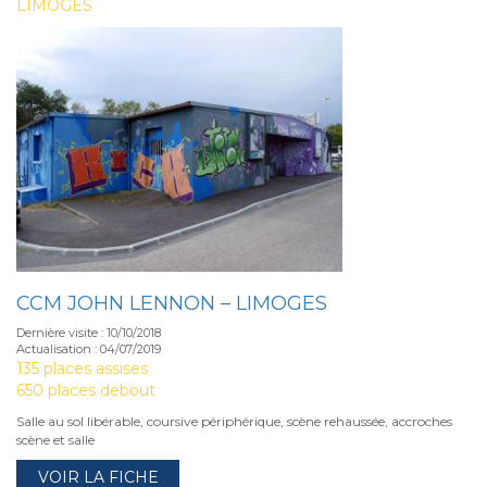
LIMOGES
CCM JOHN LENNON – LIMOGES
Dernière visite : 10/10/2018
Actualisation : 04/07/2019
135 places assises
650 places debout
Salle au sol libérable, coursive périphérique, scène rehaussée, accroches
scène et salle
VOIR LA FICHE