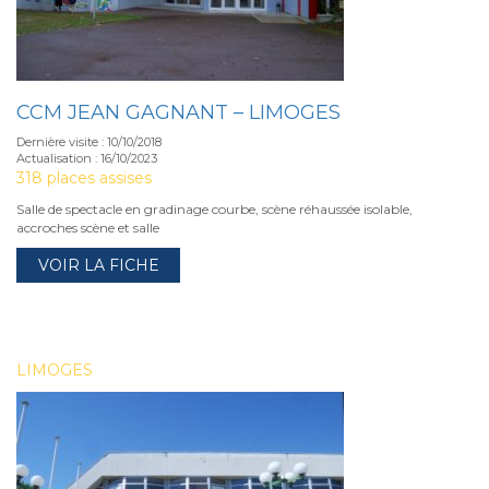
CCM JEAN GAGNANT – LIMOGES
Dernière visite : 10/10/2018
Actualisation : 16/10/2023
318 places assises
Salle de spectacle en gradinage courbe, scène réhaussée isolable,
accroches scène et salle
VOIR LA FICHE
LIMOGES