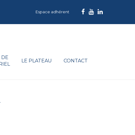
Espace adhérent
 DE
LE PLATEAU
CONTACT
RIEL
Y