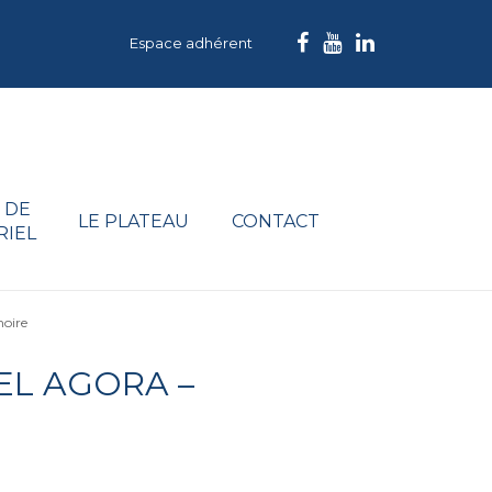
Espace adhérent
 DE
LE PLATEAU
CONTACT
RIEL
noire
EL AGORA –