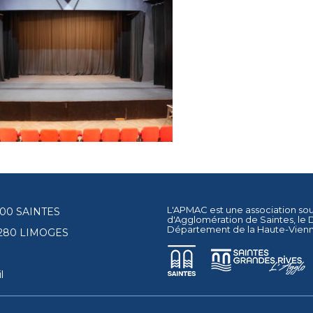
L'APMAC est une association so
17100 SAINTES
d'Agglomération de Saintes
, le
Département de la Haute-Vien
87280 LIMOGES
l