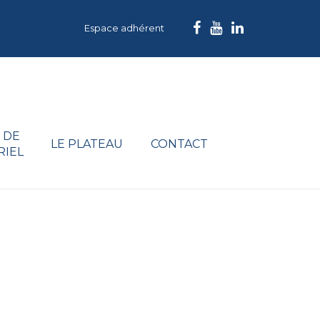
Espace adhérent
 DE
LE PLATEAU
CONTACT
RIEL