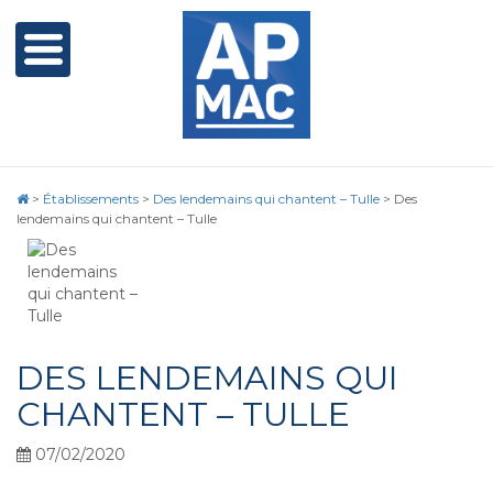
>
Établissements
>
Des lendemains qui chantent – Tulle
>
Des
lendemains qui chantent – Tulle
DES LENDEMAINS QUI
CHANTENT – TULLE
07/02/2020