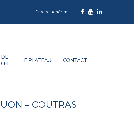
Espace adhérent
 DE
LE PLATEAU
CONTACT
RIEL
RUON – COUTRAS