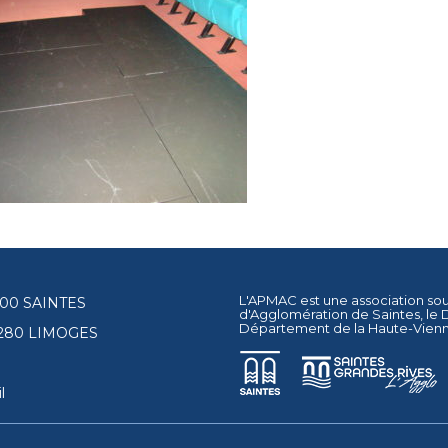
L'APMAC est une association so
17100 SAINTES
d'Agglomération de Saintes
, le
Département de la Haute-Vien
87280 LIMOGES
l