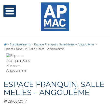
>
Établissements
>
Espace Franquin. Salle Melies – Angoulême
>
Espace Franquin. Salle Melies – Angoulême
ESPACE FRANQUIN. SALLE
MELIES – ANGOULÊME
29/03/2017